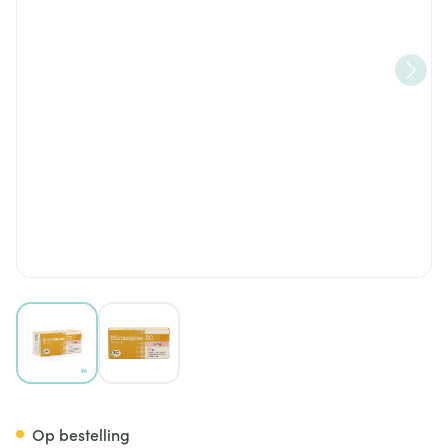
View larger image
View larger image
Mirtazapine EG 15Mg Tabl Pe
Op bestelling