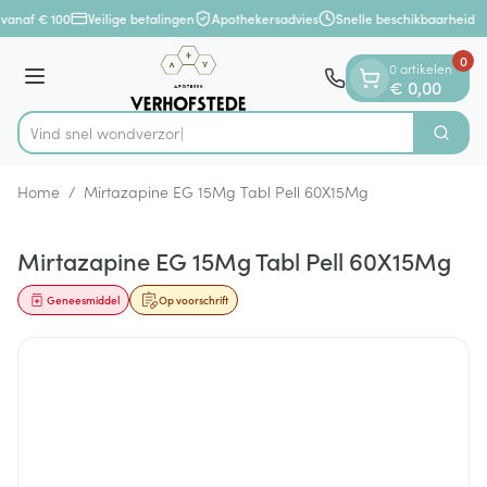
Dia 1 van 1
Ga naar de inhoud
vanaf € 100
Veilige betalingen
Apothekersadvies
Snelle beschikbaarheid
0
0 artikelen
Menu
€ 0,00
Vind snel
Zoek
Product, merk, categorie...
Home
/
Mirtazapine EG 15Mg Tabl Pell 60X15Mg
Mirtazapine EG 15Mg Tabl Pell 60X15Mg
Geneesmiddel
Op voorschrift