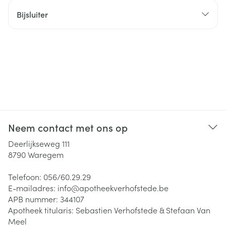
Bijsluiter
Neem contact met ons op
Deerlijkseweg 111
8790
Waregem
Telefoon:
056/60.29.29
E-mailadres:
info@
apotheekverhofstede.be
APB nummer:
344107
Apotheek titularis:
Sebastien Verhofstede & Stefaan Van
Meel