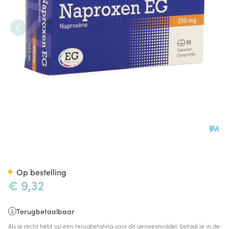
Naproxen EG Tabl 50X250Mg
Op bestelling
€ 9,32
Terugbetaalbaar
Als je recht hebt op een terugbetaling voor dit geneesmiddel, betaal je in de