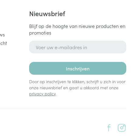
k
Nieuwsbrief
Blijf op de hoogte van nieuwe producten en
promoties
ws
cht
E-mail adres
Inschrijven
Door op inschrijven te klikken, schrijft u zich in voor
onze nieuwsbrief en gaat u akkoord met onze
privacy policy
.