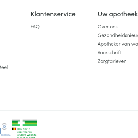
Klantenservice
Uw apothee
FAQ
Over ons
Gezondheidsnieu
Apotheker van wa
Voorschrift
Zorgtarieven
Meel