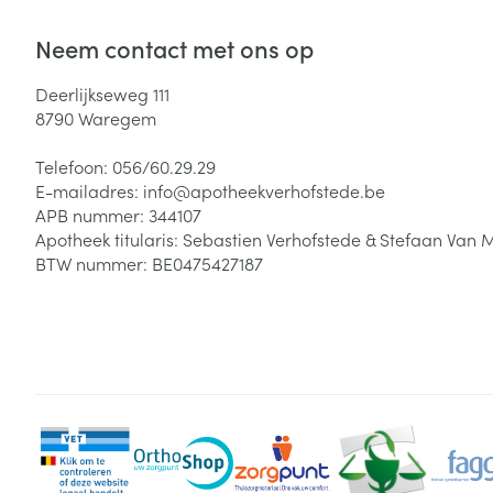
Neem contact met ons op
Deerlijkseweg 111
8790
Waregem
Telefoon:
056/60.29.29
E-mailadres:
info@
apotheekverhofstede.be
APB nummer:
344107
Apotheek titularis:
Sebastien Verhofstede & Stefaan Van 
BTW nummer:
BE0475427187