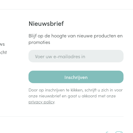
k
Nieuwsbrief
Blijf op de hoogte van nieuwe producten en
promoties
ws
cht
E-mail adres
Inschrijven
Door op inschrijven te klikken, schrijft u zich in voor
onze nieuwsbrief en gaat u akkoord met onze
privacy policy
.