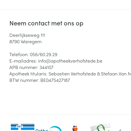
Neem contact met ons op
Deerlijkseweg 111
8790
Waregem
Telefoon:
056/60.29.29
E-mailadres:
info@
apotheekverhofstede.be
APB nummer:
344107
Apotheek titularis:
Sebastien Verhofstede & Stefaan Van 
BTW nummer:
BE0475427187