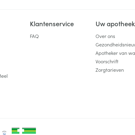
Klantenservice
Uw apothee
FAQ
Over ons
Gezondheidsnieu
Apotheker van wa
Voorschrift
Zorgtarieven
Meel