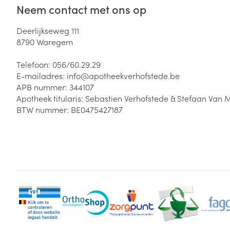
Neem contact met ons op
Deerlijkseweg 111
8790
Waregem
Telefoon:
056/60.29.29
E-mailadres:
info@
apotheekverhofstede.be
APB nummer:
344107
Apotheek titularis:
Sebastien Verhofstede & Stefaan Van 
BTW nummer:
BE0475427187