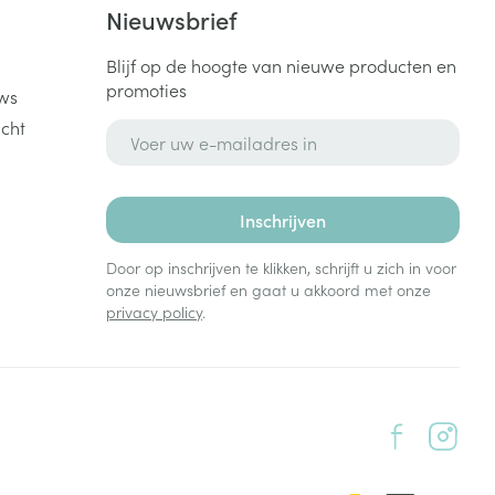
k
Nieuwsbrief
Blijf op de hoogte van nieuwe producten en
promoties
ws
cht
E-mail adres
Inschrijven
Door op inschrijven te klikken, schrijft u zich in voor
onze nieuwsbrief en gaat u akkoord met onze
privacy policy
.