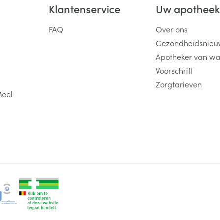
Klantenservice
Uw apothee
FAQ
Over ons
Gezondheidsnieu
Apotheker van wa
Voorschrift
Zorgtarieven
Meel