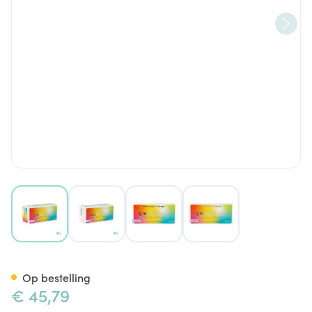
View larger image
View larger image
View larger image
View larger image
Q10 Quatral Caps 56
Op bestelling
€ 45,79