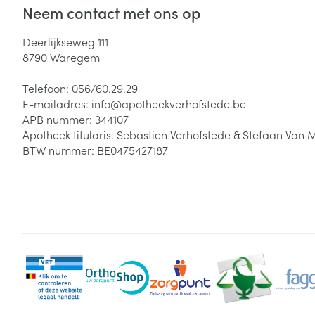
Neem contact met ons op
Deerlijkseweg 111
8790
Waregem
Telefoon:
056/60.29.29
E-mailadres:
info@
apotheekverhofstede.be
APB nummer:
344107
Apotheek titularis:
Sebastien Verhofstede & Stefaan Van 
BTW nummer:
BE0475427187