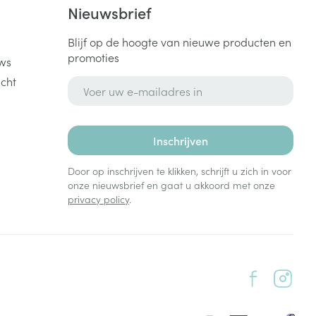
k
Nieuwsbrief
Blijf op de hoogte van nieuwe producten en
promoties
ws
cht
E-mail adres
Inschrijven
Door op inschrijven te klikken, schrijft u zich in voor
onze nieuwsbrief en gaat u akkoord met onze
privacy policy
.