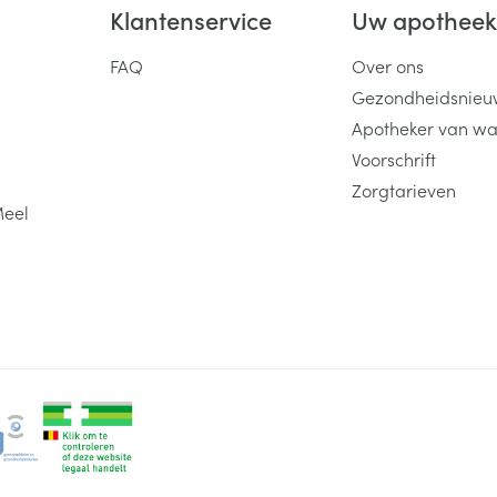
Klantenservice
Uw apothee
FAQ
Over ons
Gezondheidsnieu
Apotheker van wa
Voorschrift
Zorgtarieven
Meel