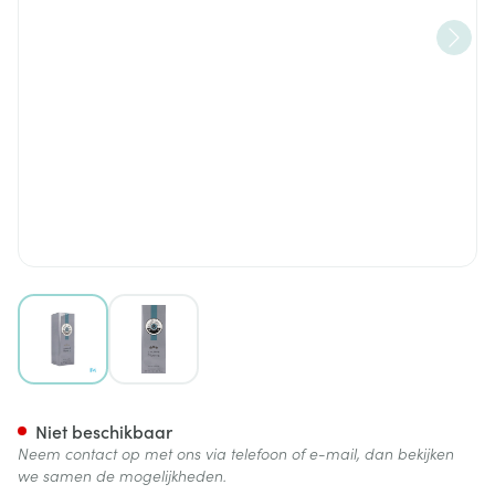
View larger image
View larger image
Roger&gallet Edt Homme Me
Niet beschikbaar
Neem contact op met ons via telefoon of e-mail, dan bekijken
we samen de mogelijkheden.