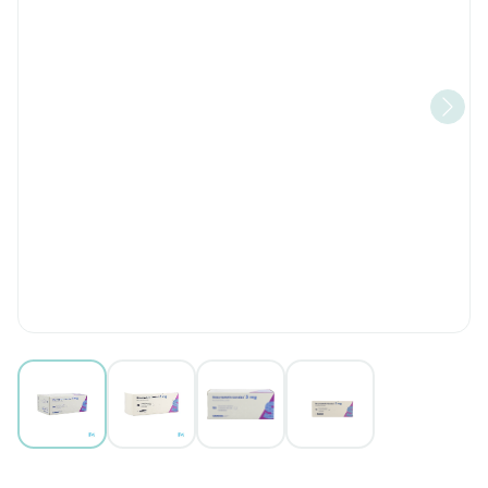
View larger image
View larger image
View larger image
View larger image
Rosuvastatin Sandoz 5mg Fil