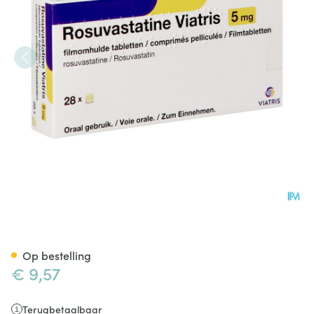
Rosuvastatine Viatris 5mg Fi
Op bestelling
€ 9,57
Terugbetaalbaar