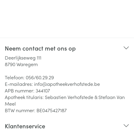
Neem contact met ons op
Deerlijkseweg 111
8790
Waregem
Telefoon:
056/60.29.29
E-mailadres:
info@
apotheekverhofstede.be
APB nummer:
344107
Apotheek titularis:
Sebastien Verhofstede & Stefaan Van
Meel
BTW nummer:
BE0475427187
Klantenservice