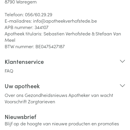
8790
Waregem
Telefoon:
056/60.29.29
E-mailadres:
info@
apotheekverhofstede.be
APB nummer:
344107
Apotheek titularis:
Sebastien Verhofstede & Stefaan Van
Meel
BTW nummer:
BE0475427187
Klantenservice
FAQ
Uw apotheek
Over ons
Gezondheidsnieuws
Apotheker van wacht
Voorschrift
Zorgtarieven
Nieuwsbrief
Blijf op de hoogte van nieuwe producten en promoties