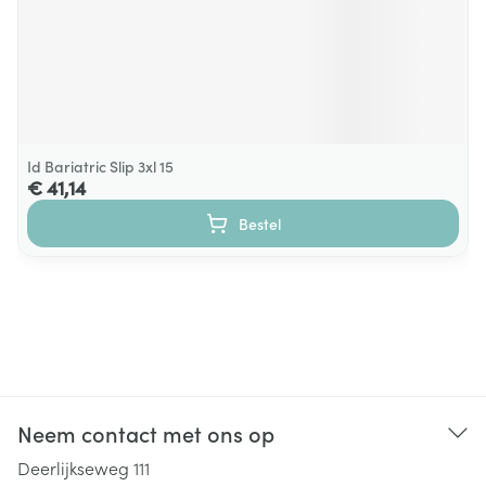
Id Bariatric Slip 3xl 15
€ 41,14
Bestel
Neem contact met ons op
Deerlijkseweg 111