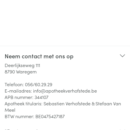
Neem contact met ons op
Deerlijkseweg 111
8790
Waregem
Telefoon:
056/60.29.29
E-mailadres:
info@
apotheekverhofstede.be
APB nummer:
344107
Apotheek titularis:
Sebastien Verhofstede & Stefaan Van
Meel
BTW nummer:
BE0475427187