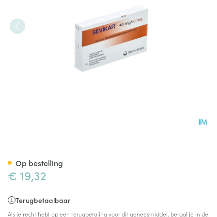
Sevikar 40mg/10mg Filmomh 
Op bestelling
€ 19,32
Terugbetaalbaar
Als je recht hebt op een terugbetaling voor dit geneesmiddel, betaal je in de