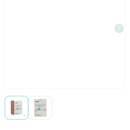
View larger image
View larger image
Simvastatine Viatris 20mg Fi