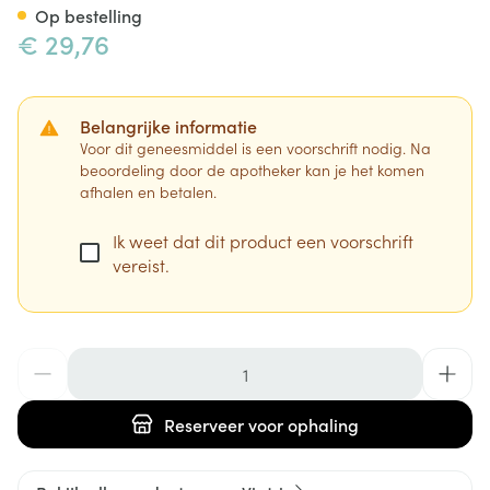
Op bestelling
€ 29,76
Belangrijke informatie
Voor dit geneesmiddel is een voorschrift nodig. Na
beoordeling door de apotheker kan je het komen
afhalen en betalen.
Ik weet dat dit product een voorschrift
vereist.
Aantal
Reserveer
voor ophaling