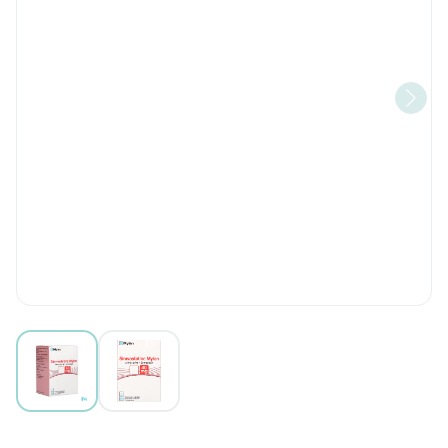
View larger image
View larger image
Simvastatine Viatris 40mg Fi