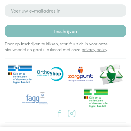
E-mail adres
Inschrijven
Door op inschrijven te klikken, schrijft u zich in voor onze
nieuwsbrief en gaat u akkoord met onze
privacy policy
.
Juridische links