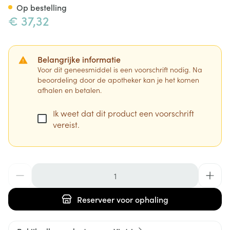
Op bestelling
€ 37,32
Belangrijke informatie
Voor dit geneesmiddel is een voorschrift nodig. Na
beoordeling door de apotheker kan je het komen
afhalen en betalen.
Ik weet dat dit product een voorschrift
vereist.
Aantal
Reserveer
voor ophaling