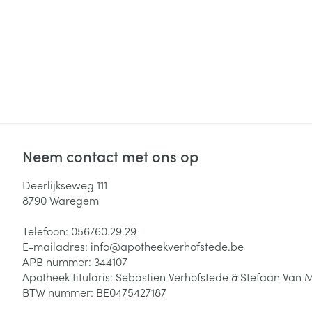
Neem contact met ons op
Deerlijkseweg 111
8790
Waregem
Telefoon:
056/60.29.29
E-mailadres:
info@
apotheekverhofstede.be
APB nummer:
344107
Apotheek titularis:
Sebastien Verhofstede & Stefaan Van 
BTW nummer:
BE0475427187