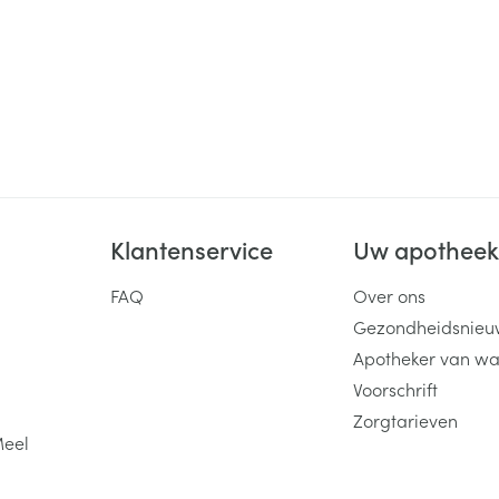
Klantenservice
Uw apothee
FAQ
Over ons
Gezondheidsnieu
Apotheker van wa
Voorschrift
Zorgtarieven
Meel