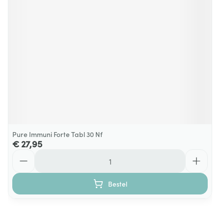
Pure Immuni Forte Tabl 30 Nf
€ 27,95
Aantal
Bestel