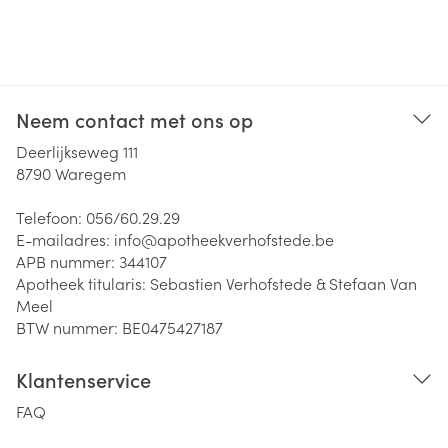
Neem contact met ons op
Deerlijkseweg 111
8790
Waregem
Telefoon:
056/60.29.29
E-mailadres:
info@
apotheekverhofstede.be
APB nummer:
344107
Apotheek titularis:
Sebastien Verhofstede & Stefaan Van
Meel
BTW nummer:
BE0475427187
Klantenservice
FAQ