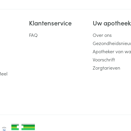
Klantenservice
Uw apothee
FAQ
Over ons
Gezondheidsnieu
Apotheker van wa
Voorschrift
Zorgtarieven
Meel