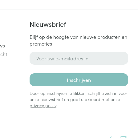
k
Nieuwsbrief
Blijf op de hoogte van nieuwe producten en
promoties
ws
cht
E-mail adres
Inschrijven
Door op inschrijven te klikken, schrijft u zich in voor
onze nieuwsbrief en gaat u akkoord met onze
privacy policy
.