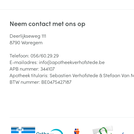
Neem contact met ons op
Deerlijkseweg 111
8790
Waregem
Telefoon:
056/60.29.29
E-mailadres:
info@
apotheekverhofstede.be
APB nummer:
344107
Apotheek titularis:
Sebastien Verhofstede & Stefaan Van 
BTW nummer:
BE0475427187