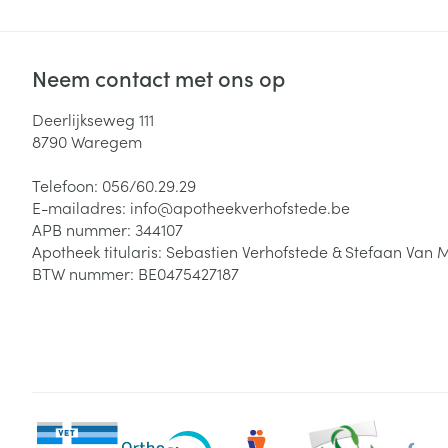
Neem contact met ons op
Deerlijkseweg 111
8790
Waregem
Telefoon:
056/60.29.29
E-mailadres:
info@
apotheekverhofstede.be
APB nummer:
344107
Apotheek titularis:
Sebastien Verhofstede & Stefaan Van 
BTW nummer:
BE0475427187