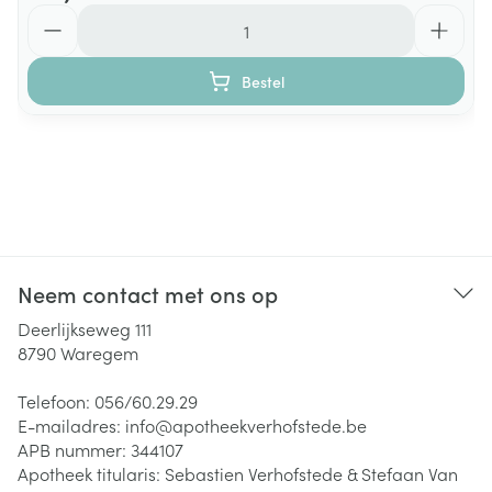
Aantal
Bestel
Neem contact met ons op
Deerlijkseweg 111
8790
Waregem
Telefoon:
056/60.29.29
E-mailadres:
info@
apotheekverhofstede.be
APB nummer:
344107
Apotheek titularis:
Sebastien Verhofstede & Stefaan Van