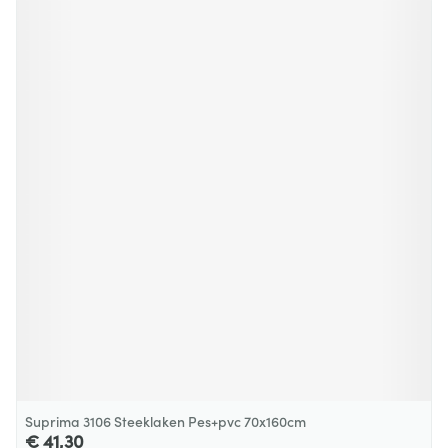
Suprima 3106 Steeklaken Pes+pvc 70x160cm
€ 41,30