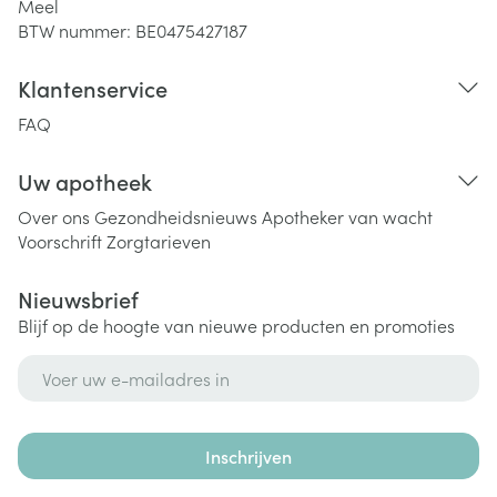
Meel
BTW nummer:
BE0475427187
Klantenservice
FAQ
Uw apotheek
Over ons
Gezondheidsnieuws
Apotheker van wacht
Voorschrift
Zorgtarieven
Nieuwsbrief
Blijf op de hoogte van nieuwe producten en promoties
E-mail adres
Inschrijven