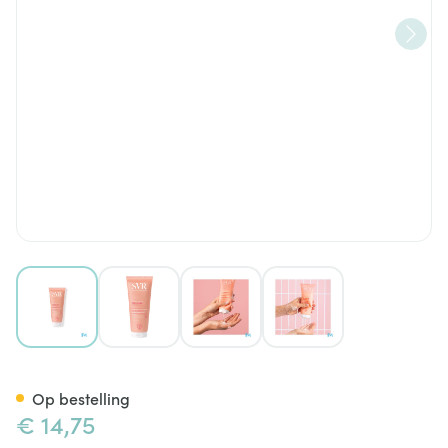
View larger image
View larger image
View larger image
View larger image
Svr Topialyse Balsem Reinige
Op bestelling
€ 14,75