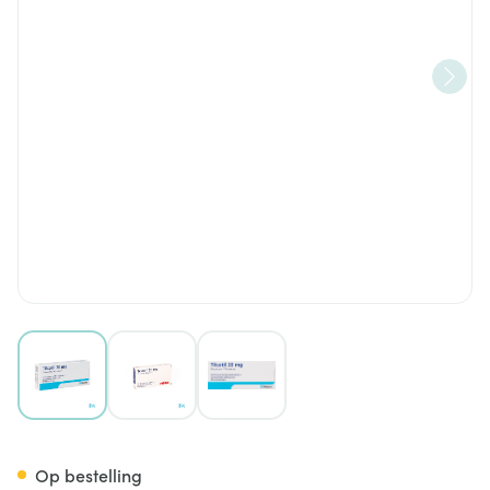
View larger image
View larger image
View larger image
Tilcotil Comp Sec 30 X 20mg
Op bestelling