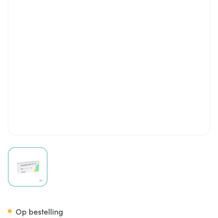
View larger image
Torasemide Sandoz Comp 30
Op bestelling