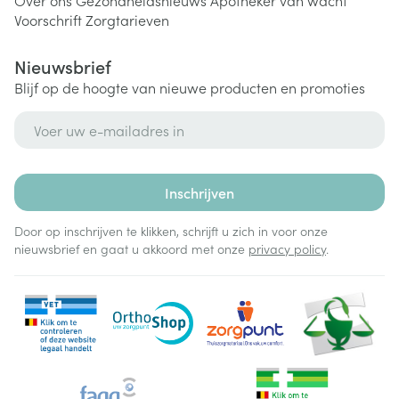
Over ons
Gezondheidsnieuws
Apotheker van wacht
Voorschrift
Zorgtarieven
Nieuwsbrief
Blijf op de hoogte van nieuwe producten en promoties
E-mail adres
Inschrijven
Door op inschrijven te klikken, schrijft u zich in voor onze
nieuwsbrief en gaat u akkoord met onze
privacy policy
.