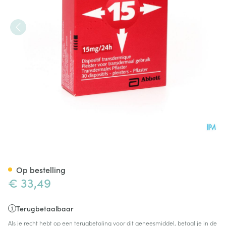
Trinipatch Syst Transdermic 
Op bestelling
€ 33,49
Terugbetaalbaar
Als je recht hebt op een terugbetaling voor dit geneesmiddel, betaal je in de