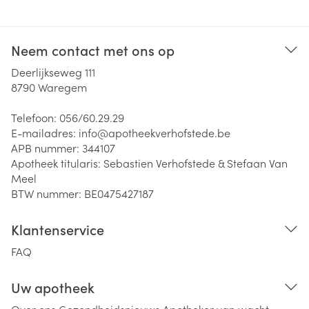
Neem contact met ons op
Deerlijkseweg 111
8790
Waregem
Telefoon:
056/60.29.29
E-mailadres:
info@
apotheekverhofstede.be
APB nummer:
344107
Apotheek titularis:
Sebastien Verhofstede & Stefaan Van
Meel
BTW nummer:
BE0475427187
Klantenservice
FAQ
Uw apotheek