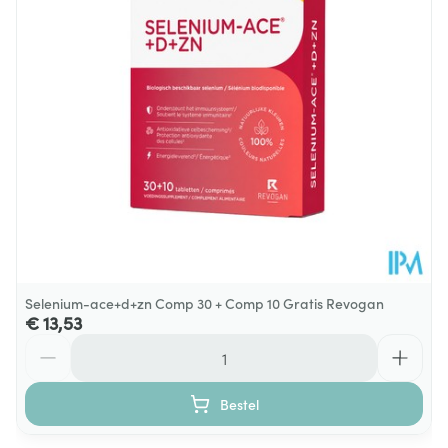
Behoud
Kamertemperatuur (15°C - 25°C)
Selenium-ace+d+zn Comp 30 + Comp 10 Gratis Revogan
€ 13,53
Aantal
Bestel