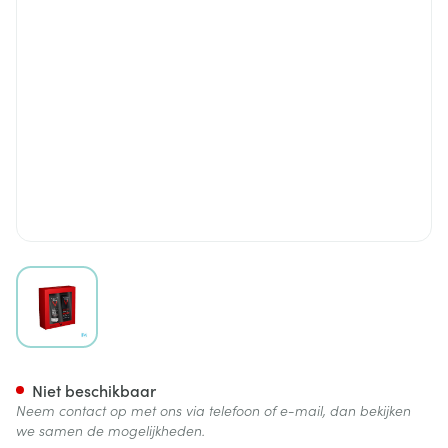
View larger image
Vichy Homme Xmas Box A/ve
Niet beschikbaar
Neem contact op met ons via telefoon of e-mail, dan bekijken
we samen de mogelijkheden.