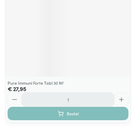
Pure Immuni Forte Tabl 30 Nf
€ 27,95
Aantal
Bestel