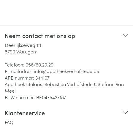
Neem contact met ons op
Deerlijkseweg 111
8790
Waregem
Telefoon:
056/60.29.29
E-mailadres:
info@
apotheekverhofstede.be
APB nummer:
344107
Apotheek titularis:
Sebastien Verhofstede & Stefaan Van
Meel
BTW nummer:
BE0475427187
Klantenservice
FAQ