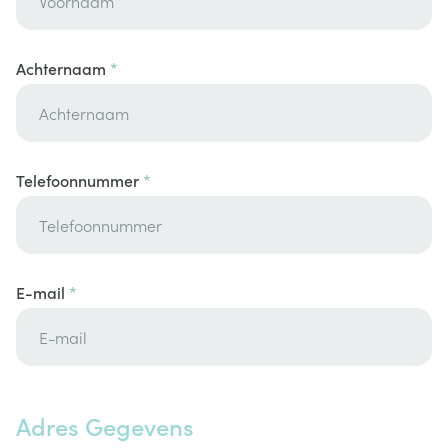
Achternaam
Telefoonnummer
E-mail
Adres Gegevens