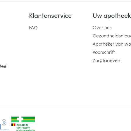
Klantenservice
Uw apothee
FAQ
Over ons
Gezondheidsnieu
Apotheker van wa
Voorschrift
Zorgtarieven
Meel