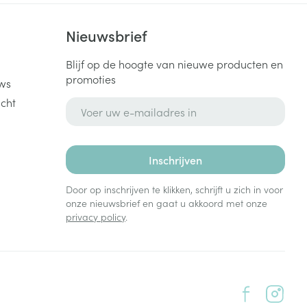
k
Nieuwsbrief
Blijf op de hoogte van nieuwe producten en
promoties
ws
cht
E-mail adres
Inschrijven
Door op inschrijven te klikken, schrijft u zich in voor
onze nieuwsbrief en gaat u akkoord met onze
privacy policy
.