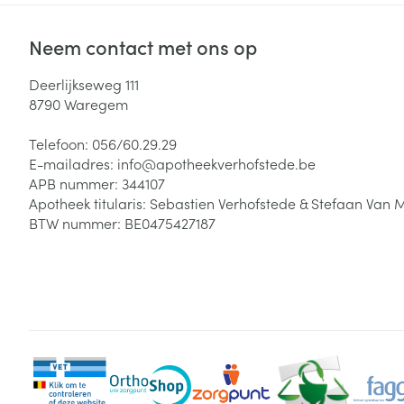
Neem contact met ons op
Deerlijkseweg 111
8790
Waregem
Telefoon:
056/60.29.29
E-mailadres:
info@
apotheekverhofstede.be
APB nummer:
344107
Apotheek titularis:
Sebastien Verhofstede & Stefaan Van 
BTW nummer:
BE0475427187