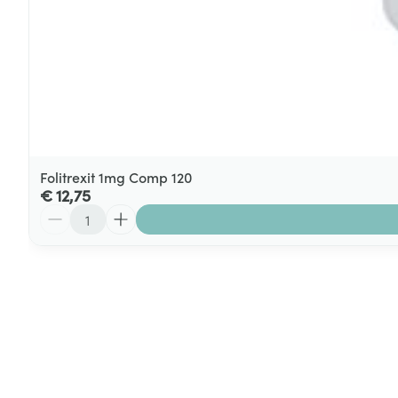
Folitrexit 1mg Comp 120
€ 12,75
Aantal