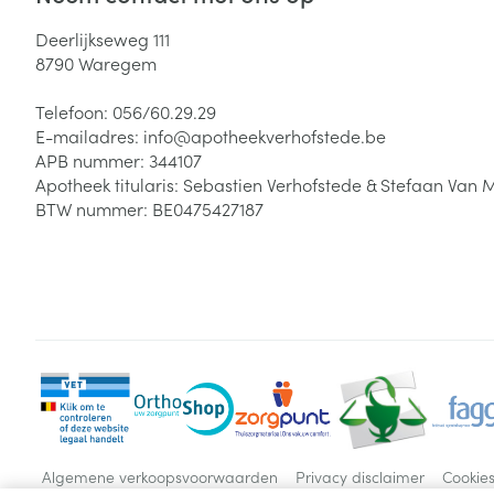
Deerlijkseweg 111
8790
Waregem
Telefoon:
056/60.29.29
E-mailadres:
info@
apotheekverhofstede.be
APB nummer:
344107
Apotheek titularis:
Sebastien Verhofstede & Stefaan Van 
BTW nummer:
BE0475427187
Algemene verkoopsvoorwaarden
Privacy disclaimer
Cookie