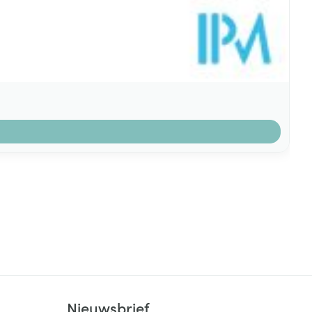
k
Nieuwsbrief