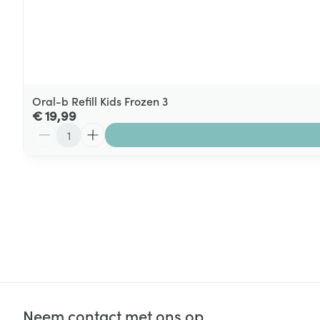
Oral-b Refill Kids Frozen 3
€ 19,99
Aantal
Neem contact met ons op