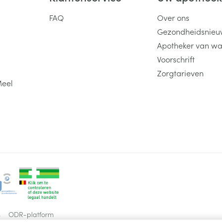
FAQ
Over ons
Gezondheidsnieu
Apotheker van wa
Voorschrift
Zorgtarieven
Meel
s
ODR-platform