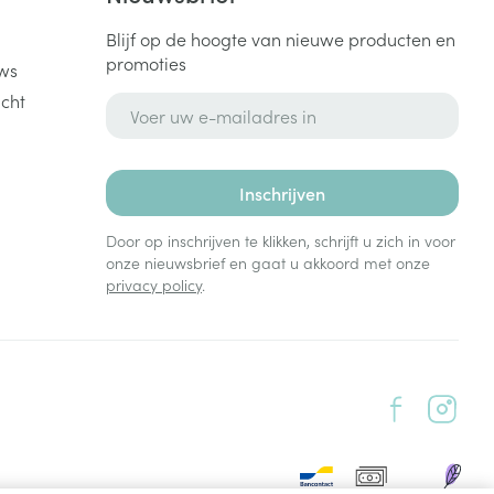
Blijf op de hoogte van nieuwe producten en
promoties
ws
cht
E-mail adres
Inschrijven
Door op inschrijven te klikken, schrijft u zich in voor
onze nieuwsbrief en gaat u akkoord met onze
privacy policy
.