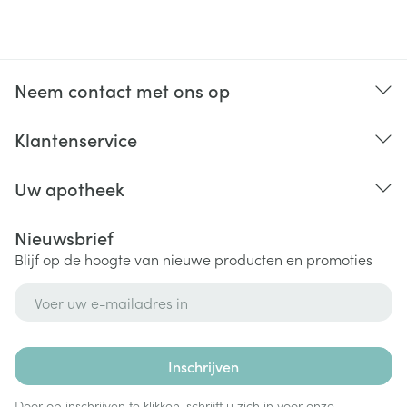
Neem contact met ons op
Klantenservice
Uw apotheek
Nieuwsbrief
Blijf op de hoogte van nieuwe producten en promoties
E-mail adres
Inschrijven
Door op inschrijven te klikken, schrijft u zich in voor onze