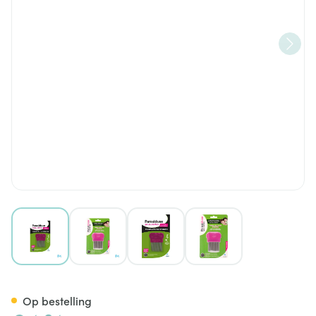
View larger image
View larger image
View larger image
View larger image
Parasidose Luizen + Netenka
Op bestelling