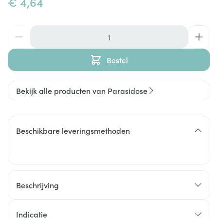
€ 4,64
Aantal
Bestel
Bekijk alle producten van Parasidose
Beschikbare leveringsmethoden
Beschrijving
luizen en neten
Indicatie