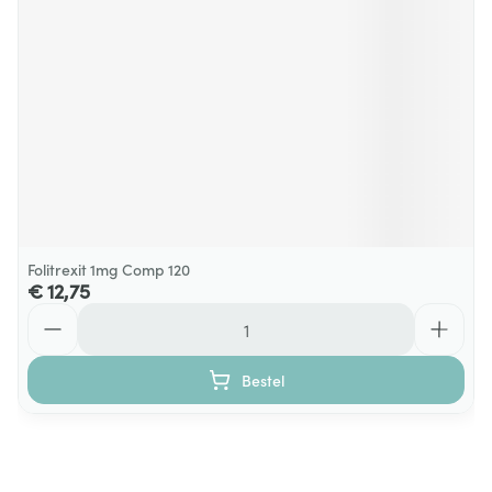
Folitrexit 1mg Comp 120
€ 12,75
Aantal
Bestel