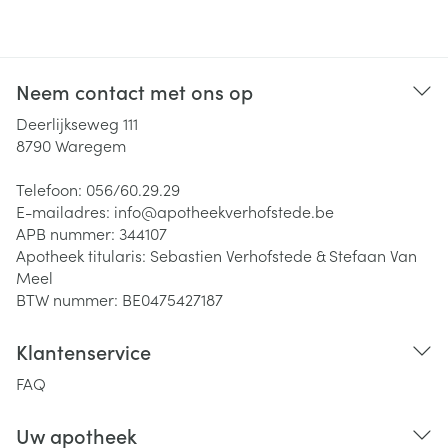
Neem contact met ons op
Deerlijkseweg 111
8790
Waregem
Telefoon:
056/60.29.29
E-mailadres:
info@
apotheekverhofstede.be
APB nummer:
344107
Apotheek titularis:
Sebastien Verhofstede & Stefaan Van
Meel
BTW nummer:
BE0475427187
Klantenservice
FAQ
Uw apotheek